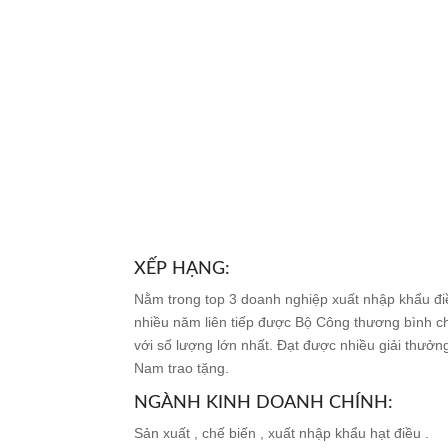
XẾP HẠNG:
Nằm trong top 3 doanh nghiệp xuất nhập khẩu điều
nhiều năm liên tiếp được Bộ Công thương bình ch
với số lượng lớn nhất. Đạt được nhiều giải thư
Nam trao tặng.
NGÀNH KINH DOANH CHÍNH:
Sản xuất , chế biến , xuất nhập khẩu hạt điều .