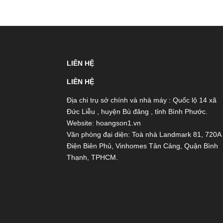
LIÊN HỆ
LIÊN HỆ
Địa chi trụ sở chính và nhà máy : Quốc lộ 14 xã
Đức Liễu , huyện Bù đăng , tỉnh Bình Phước.
Website: hoangson1.vn
Văn phòng đại diện: Toà nhà Landmark 81, 720A
Điện Biên Phủ, Vinhomes Tân Cảng, Quận Bình
Thạnh, TPHCM.