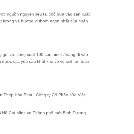
ược nguồn nguyên liệu tại chỗ đưa vào sản xuất
hất lượng và hương vị thơm ngon nhất của nhân
gói với công suất 100 container /tháng đi vào
g được các yêu cầu khắt khe về vệ sinh an toàn
n Thép Hòa Phát , Công ty Cổ Phần sữa Việt
Phố Hồ Chí Minh và Thành phố mới Bình Dương.