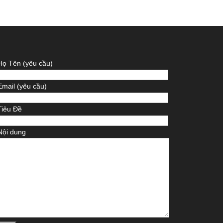
Họ Tên (yêu cầu)
Email (yêu cầu)
Tiêu Đề
Nội dung