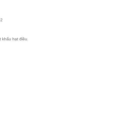
02
 khẩu hạt điều.