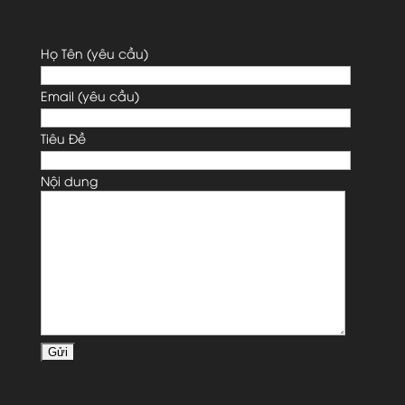
Họ Tên (yêu cầu)
Email (yêu cầu)
Tiêu Đề
Nội dung