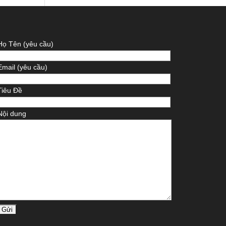
Họ Tên (yêu cầu)
Email (yêu cầu)
Tiêu Đề
Nội dung