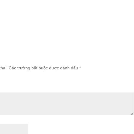
hai.
Các trường bắt buộc được đánh dấu
*