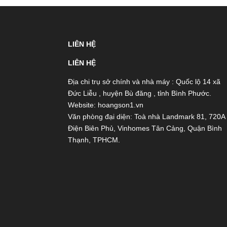
LIÊN HỆ
LIÊN HỆ
Địa chi trụ sở chính và nhà máy : Quốc lộ 14 xã
Đức Liễu , huyện Bù đăng , tỉnh Bình Phước.
Website: hoangson1.vn
Văn phòng đại diện: Toà nhà Landmark 81, 720A
Điện Biên Phủ, Vinhomes Tân Cảng, Quận Bình
Thạnh, TPHCM.