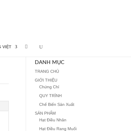
G VIỆT
DANH MỤC
TRANG CHỦ
GIỚI THIỆU
Chứng Chỉ
QUY TRÌNH
Chế Biến Sản Xuất
SẢN PHẨM
Hạt Điều Nhân
Hạt Điều Rang Muối