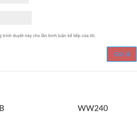
 trình duyệt này cho lần bình luận kế tiếp của tôi.
B
WW240