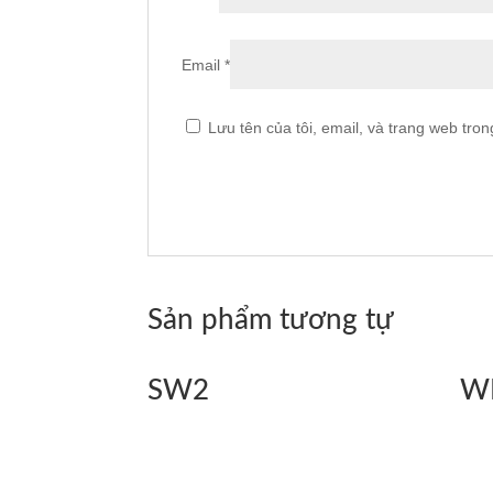
Email
*
Lưu tên của tôi, email, và trang web trong
Sản phẩm tương tự
SW2
W