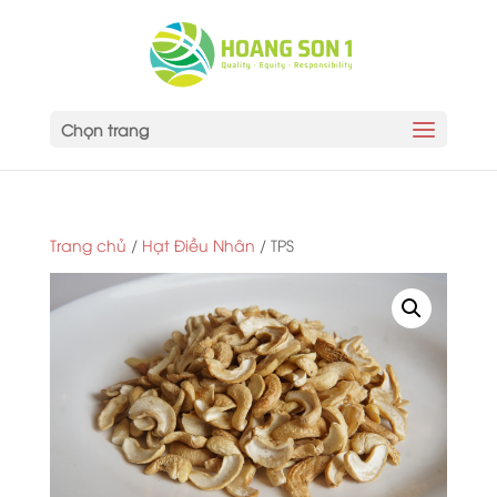
Chọn trang
Trang chủ
/
Hạt Điều Nhân
/ TPS