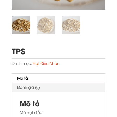
TPS
Danh mục:
Hạt Điều Nhân
Mô tả
Đánh giá (0)
Mô tả
Mã hạt điều: