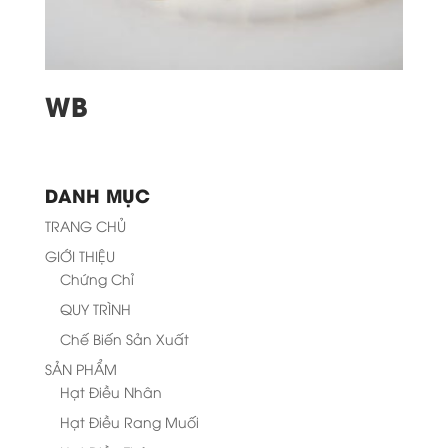
WB
DANH MỤC
TRANG CHỦ
GIỚI THIỆU
Chứng Chỉ
QUY TRÌNH
Chế Biến Sản Xuất
SẢN PHẨM
Hạt Điều Nhân
Hạt Điều Rang Muối