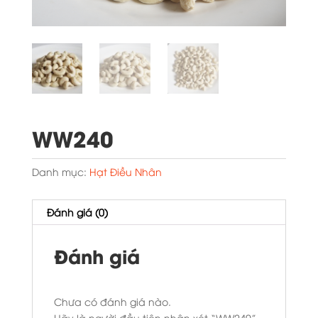
WW240
Danh mục:
Hạt Điều Nhân
Đánh giá (0)
Đánh giá
Chưa có đánh giá nào.
Hãy là người đầu tiên nhận xét “WW240”