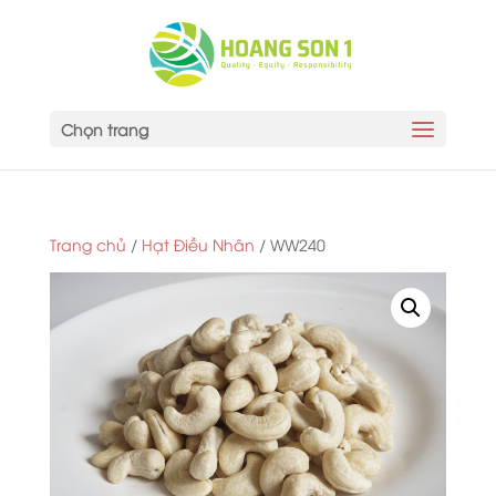
Chọn trang
Trang chủ
/
Hạt Điều Nhân
/ WW240