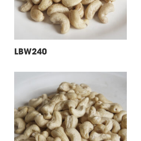
LBW240