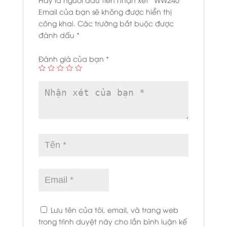
Email của bạn sẽ không được hiển thị
công khai.
Các trường bắt buộc được
đánh dấu
*
Đánh giá của bạn
*
Lưu tên của tôi, email, và trang web
trong trình duyệt này cho lần bình luận kế