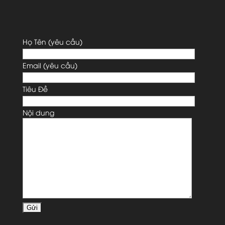
Họ Tên (yêu cầu)
Email (yêu cầu)
Tiêu Đề
Nội dung