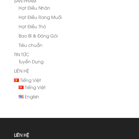
SẢN PHẨM
Hạt Điều Nhân
Hạt Điều Rang Muối
Hạt Điều Thô
Bao Bì & Đóng Gói
Tiêu chuẩn
TIN TỨC
Tuyển Dụng
LIÊN HỆ
Tiếng Việt
Tiếng Việt
English
LIÊN HỆ