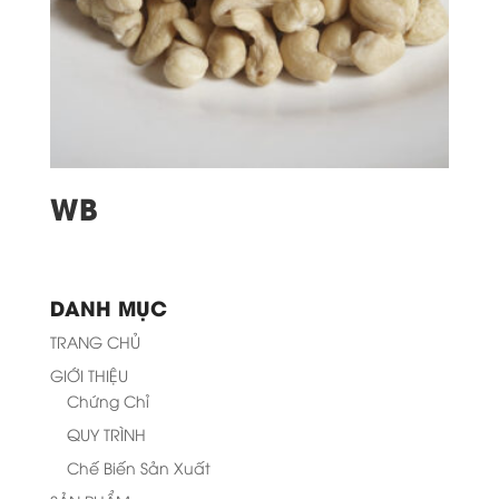
WB
DANH MỤC
TRANG CHỦ
GIỚI THIỆU
Chứng Chỉ
QUY TRÌNH
Chế Biến Sản Xuất